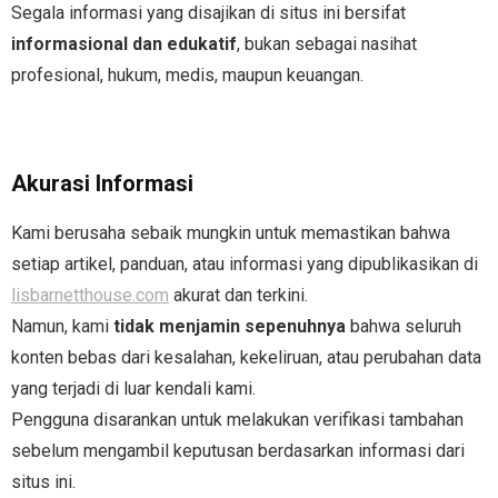
- Wisata Kastil Eropa
Segala informasi yang disajikan di situs ini bersifat
informasional dan edukatif
, bukan sebagai nasihat
profesional, hukum, m
edis, maupun keuangan.
Akurasi Informasi
Kami berusaha sebaik mungkin untuk memastikan bahwa
setiap artikel, panduan, atau informasi yang dipublikasikan di
lisbarnetthouse.com
akurat dan terkini.
Namun, kami
tidak menjamin sepenuhnya
bahwa seluruh
konten bebas dari kesalahan, kekeliruan, atau perubahan data
yang terjadi di luar kendali kami.
Pengguna disarankan untuk melakukan verifikasi tambahan
sebelum mengambil keputusan berdasarkan informasi dari
situs ini.